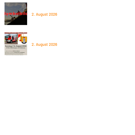
02.06.2026 – Baum auf Straße
2. August 2026
16.08.2026 – Frühschoppen 2026
2. August 2026
Spendenverbindung
Raiffeisenbank Perg, IBAN: AT95 3477 7800 0572 1840
Sparkasse Steyregg, IBAN: AT40 2032 0016 0000 2826