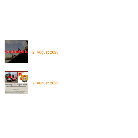
BFK
Gemeinde Steyregg
Aktuelles
02.06.2026 – Baum auf Straße
2. August 2026
16.08.2026 – Frühschoppen 2026
2. August 2026
Spendenverbindung