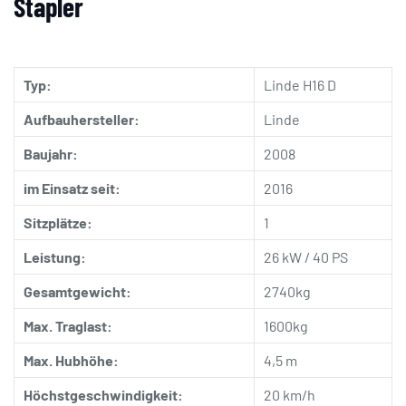
Stapler
Typ:
Linde H16 D
Aufbauhersteller:
Linde
Baujahr:
2008
im Einsatz seit:
2016
Sitzplätze:
1
Leistung:
26 kW / 40 PS
Gesamtgewicht:
2740kg
Max. Traglast:
1600kg
Max. Hubhöhe:
4,5 m
Höchstgeschwindigkeit:
20 km/h