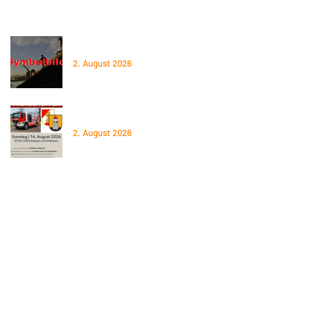
Aktuelles
02.06.2026 – Baum auf Straße
2. August 2026
16.08.2026 – Frühschoppen 2026
2. August 2026
Spendenverbindung
Raiffeisenbank Perg, IBAN: AT95 3477 7800 0572 1840
Sparkasse Steyregg, IBAN: AT40 2032 0016 0000 2826