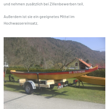
und nehmen zusätzlich bei Zillenbewerben teil.
Außerdem ist sie ein geeignetes Mittel im
Hochwassereinsatz.