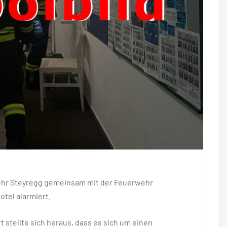
ehr Steyregg gemeinsam mit der Feuerwehr
tel alarmiert.
stellte sich heraus, dass es sich um einen