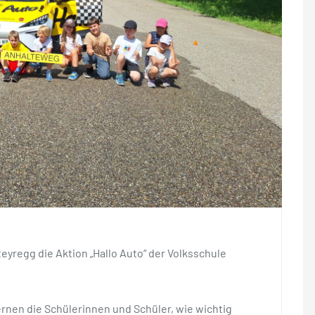
eyregg die Aktion „Hallo Auto“ der Volksschule
rnen die Schülerinnen und Schüler, wie wichtig