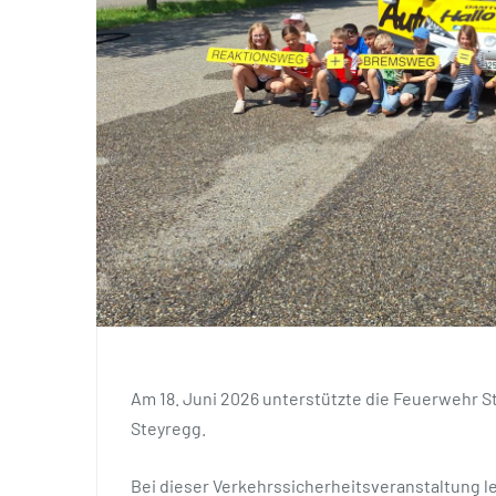
Am 18. Juni 2026 unterstützte die Feuerwehr St
Steyregg.
Bei dieser Verkehrssicherheitsveranstaltung le