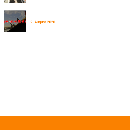
02.06.2026 – Baum auf Straße
2. August 2026
Spendenverbindung
Raiffeisenbank Perg, IBAN: AT95 3477 7800 0572 1840
Sparkasse Steyregg, IBAN: AT40 2032 0016 0000 2826